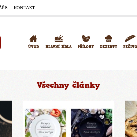
ÁŘE
KONTAKT
ÚVOD
HLAVNÍ JÍDLA
PŘÍLOHY
DEZERTY
PEČIV
Všechny články