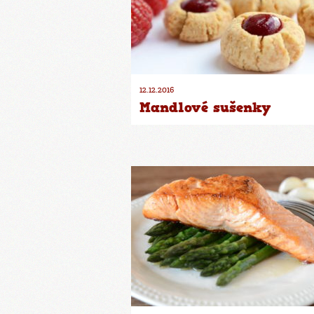
12.12.2016
Mandlové sušenky