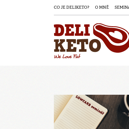
CO JE DELIKETO?
O MNĚ
SEMIN