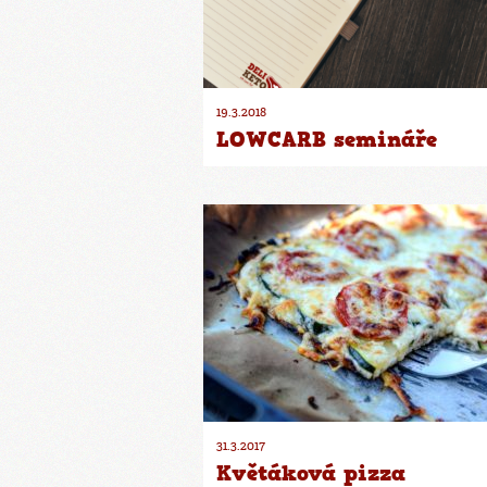
19.3.2018
LOWCARB semináře
31.3.2017
Květáková pizza