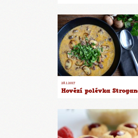
28.1.2017
Hovězí polévka Strogan