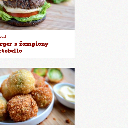
.2016
rger s žampiony
rtobello