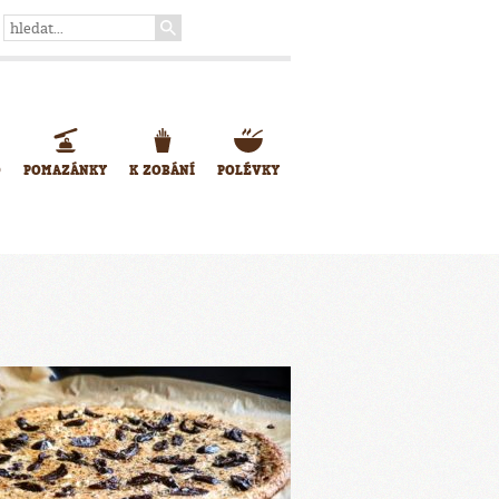
O
POMAZÁNKY
K ZOBÁNÍ
POLÉVKY